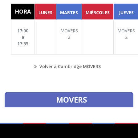
HORA
LUNES
MARTES
MIÉRCOLES
JUEVES
17:00
MOVERS
MOVERS
a
2
2
17:55
Volver a Cambridge MOVERS
MOVERS