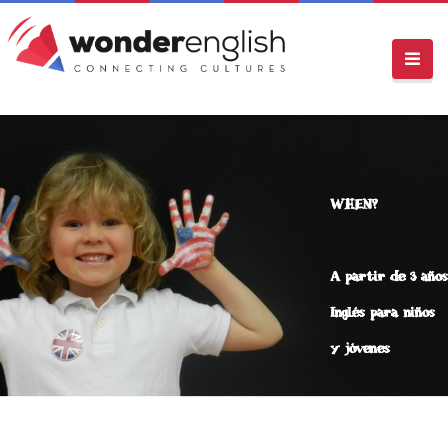
WHEN?
A partir de 3 años
Inglés para niños
y jóvenes